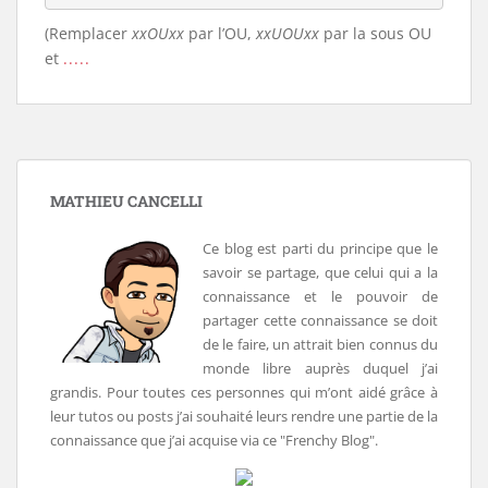
(Remplacer
xxOUxx
par l’OU,
xxUOUxx
par la sous OU
et
.....
MATHIEU CANCELLI
Ce blog est parti du principe que le
savoir se partage, que celui qui a la
connaissance et le pouvoir de
partager cette connaissance se doit
de le faire, un attrait bien connus du
monde libre auprès duquel j’ai
grandis. Pour toutes ces personnes qui m’ont aidé grâce à
leur tutos ou posts j’ai souhaité leurs rendre une partie de la
connaissance que j’ai acquise via ce "Frenchy Blog".