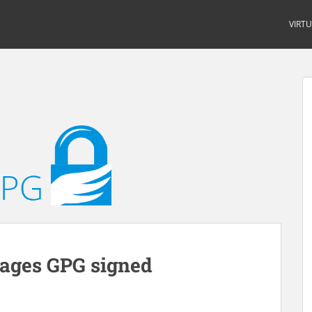
VIRT
ages GPG signed