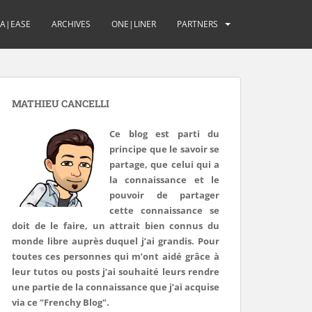
UA|EASE
ARCHIVES
ONE|LINER
PARTNERS
MATHIEU CANCELLI
Ce blog est parti du
principe que le savoir se
partage, que celui qui a
la connaissance et le
pouvoir de partager
cette connaissance se
doit de le faire, un attrait bien connus du
monde libre auprès duquel j’ai grandis. Pour
toutes ces personnes qui m’ont aidé grâce à
leur tutos ou posts j’ai souhaité leurs rendre
une partie de la connaissance que j’ai acquise
via ce "Frenchy Blog".