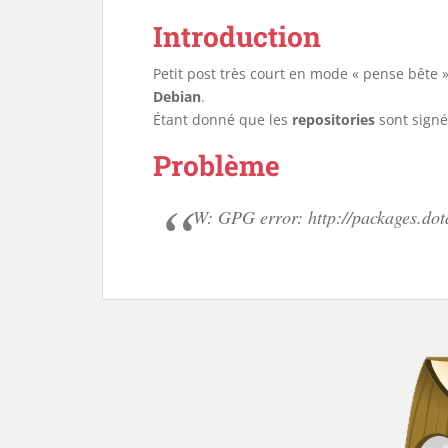
Introduction
Petit post très court en mode « pense bête 
Debian
.
Étant donné que les
repositories
sont sign
Problème
W: GPG error: http://packages.dot