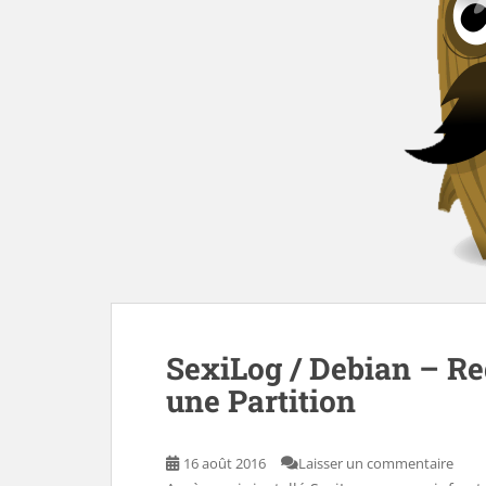
SexiLog / Debian – R
une Partition
16 août 2016
Laisser un commentaire