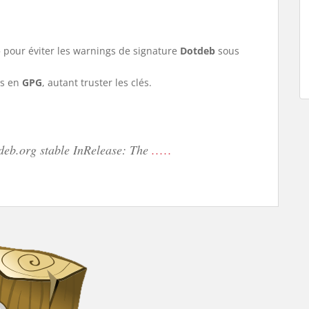
» pour éviter les warnings de signature
Dotdeb
sous
és en
GPG
, autant truster les clés.
deb.org stable InRelease: The
.....