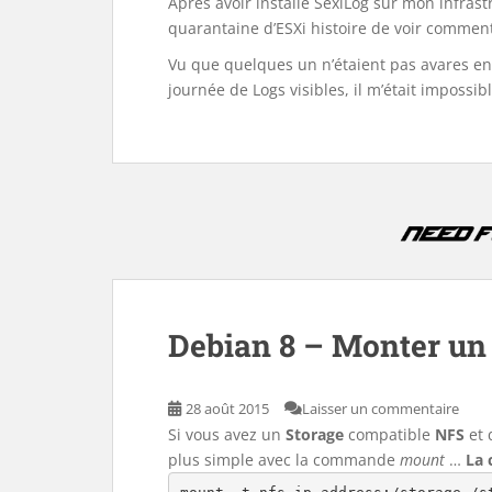
Après avoir installé SexiLog sur mon infrastr
quarantaine d’ESXi histoire de voir comment
Vu que quelques un n’étaient pas avares en
journée de Logs visibles, il m’était impossi
Debian 8 – Monter un
28 août 2015
Laisser un commentaire
Si vous avez un
Storage
compatible
NFS
et 
plus simple avec la commande
mount
…
La