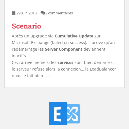
29 juin 2018
2 commentaires
Scenario
Après un upgrade via
Cumulative Update
sur
Microsoft Exchange (failed ou success), il arrive qu’au
redémarrage les
Server Component
deviennent
inactifs.
Ceci arrive même si les
services
sont bien démarrés,
le serveur refuse alors la connexion… le LoadBalancer
nous le fait bien
.....