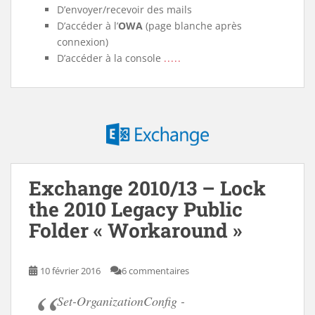
D’envoyer/recevoir des mails
D’accéder à l’
OWA
(page blanche après
connexion)
D’accéder à la console
.....
Exchange 2010/13 – Lock
the 2010 Legacy Public
Folder « Workaround »
10 février 2016
6 commentaires
Set-OrganizationConfig -