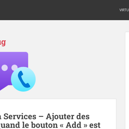
VIRT
ug
Services – Ajouter des
and le bouton « Add » est