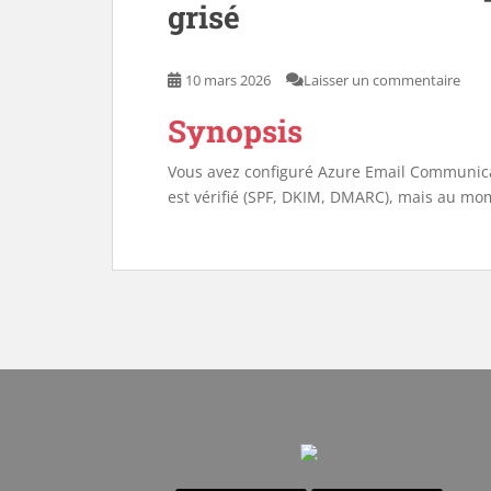
grisé
10 mars 2026
Laisser un commentaire
Synopsis
Vous avez configuré Azure Email Communica
est vérifié (SPF, DKIM, DMARC), mais au m