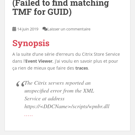
(Failed to find matching
TMF for GUID)
14 juin 2019
Laisser un commentaire
Synopsis
A la suite d’une série d’erreurs du Citrix Store Service
dans l’
Event Viewer
, j’ai voulu en savoir plus et pour
ça rien de mieux que faire des
traces
.
The Citrix servers reported an
unspecified error from the XML
Service at address
https://<DDCName>/scripts/wpnbr.dll
.....