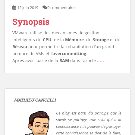
12 juin 2019
9 commentaires
Synopsis
VMware utilise des mécanismes de gestion
intelligents du
CPU
, de la
Mémoire
, du
Storage
et du
Réseau
pour permettre la cohabitation d’un grand
nombre de VMs et l’
overcommitting
.
Après avoir parlé de la
RAM
dans l’article
.....
MATHIEU CANCELLI
Ce blog est parti du principe que le
savoir se partage, que celui qui a la
connaissance et le pouvoir de partager
cette connaissance se doit de le faire,