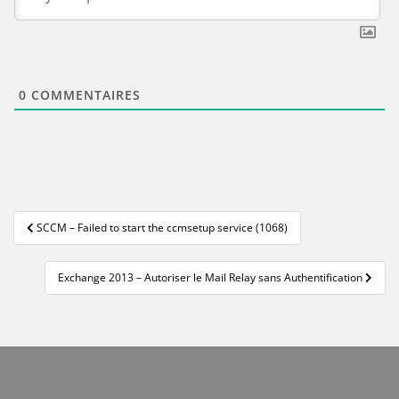
0
COMMENTAIRES
Navigation
SCCM – Failed to start the ccmsetup service (1068)
de
l’article
Exchange 2013 – Autoriser le Mail Relay sans Authentification