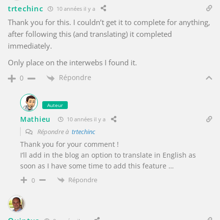
trtechinc
10 années il y a
Thank you for this. I couldn’t get it to complete for anything,
after following this (and translating) it completed
immediately.
Only place on the interwebs I found it.
Répondre
0
Auteur
Mathieu
10 années il y a
Répondre à
trtechinc
Thank you for your comment !
I’ll add in the blog an option to translate in English as
soon as I have some time to add this feature …
Répondre
0