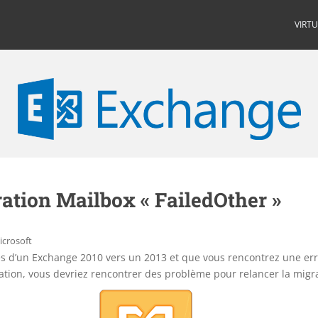
VIRT
ation Mailbox « FailedOther »
icrosoft
es d’un Exchange 2010 vers un 2013 et que vous rencontrez une er
ation, vous devriez rencontrer des problème pour relancer la migra