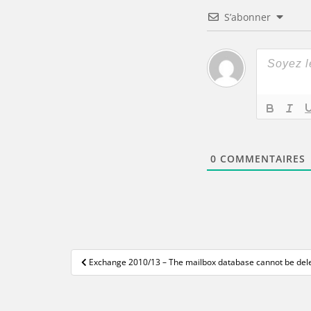
S’abonner
0
COMMENTAIRES
Navigation
Exchange 2010/13 – The mailbox database cannot be del
de
l’article