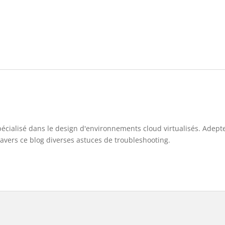
pécialisé dans le design d'environnements cloud virtualisés. Adep
travers ce blog diverses astuces de troubleshooting.