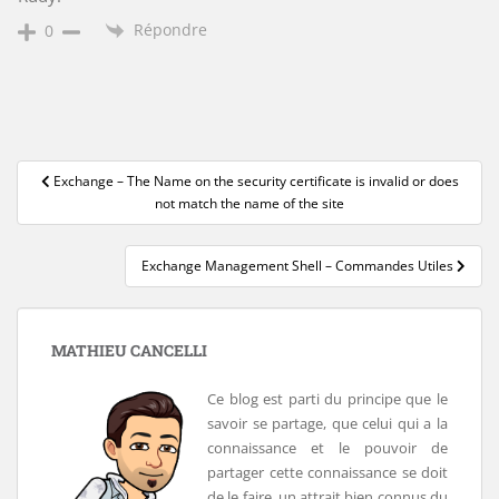
Répondre
0
Navigation
Exchange – The Name on the security certificate is invalid or does
de
not match the name of the site
l’article
Exchange Management Shell – Commandes Utiles
MATHIEU CANCELLI
Ce blog est parti du principe que le
savoir se partage, que celui qui a la
connaissance et le pouvoir de
partager cette connaissance se doit
de le faire, un attrait bien connus du