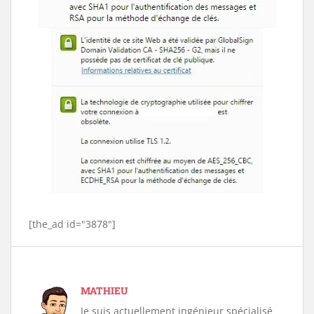
[the_ad id="3878"]
MATHIEU
Je suis actuellement ingénieur spécialisé