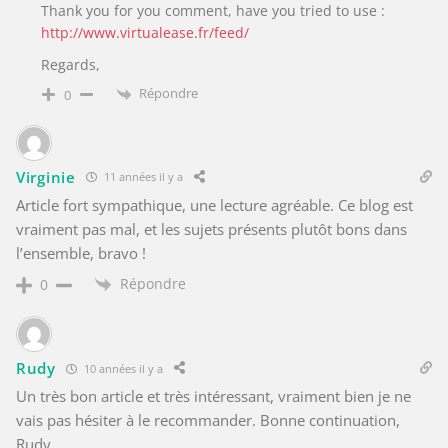
Thank you for you comment, have you tried to use :
http://www.virtualease.fr/feed/
Regards,
Répondre
0
Virginie
11 années il y a
Article fort sympathique, une lecture agréable. Ce blog est
vraiment pas mal, et les sujets présents plutôt bons dans
l’ensemble, bravo !
Répondre
0
Rudy
10 années il y a
Un très bon article et très intéressant, vraiment bien je ne
vais pas hésiter à le recommander. Bonne continuation,
Rudy.