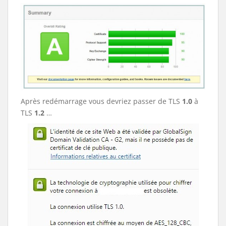
Après redémarrage vous devriez passer de TLS
1.0
à
TLS
1.2
…