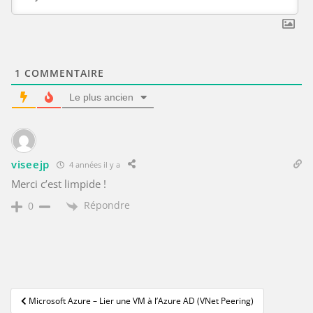
1
COMMENTAIRE
Le plus ancien
viseejp
4 années il y a
Merci c’est limpide !
Répondre
0
Navigation
Microsoft Azure – Lier une VM à l’Azure AD (VNet Peering)