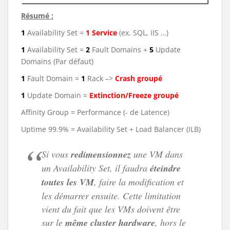
Résumé :
1
Availability Set =
1 Service
(ex. SQL, IIS …)
1
Availability Set =
2
Fault Domains +
5
Update
Domains (Par défaut)
1
Fault Domain =
1
Rack –>
Crash groupé
1
Update Domain =
Extinction/Freeze groupé
Affinity Group = Performance (- de Latence)
Uptime 99.9% = Availability Set + Load Balancer (ILB)
Si vous
redimensionnez
une VM dans
un Availability Set, il faudra
éteindre
toutes les VM
, faire la modification et
les démarrer ensuite. Cette limitation
vient du fait que les VMs doivent être
sur le
même cluster hardware
, hors le