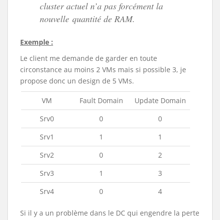
cluster actuel n’a pas forcément la
nouvelle quantité de RAM.
Exemple :
Le client me demande de garder en toute
circonstance au moins 2 VMs mais si possible 3, je
propose donc un design de 5 VMs.
VM
Fault Domain
Update Domain
Srv0
0
0
Srv1
1
1
Srv2
0
2
Srv3
1
3
Srv4
0
4
Si il y a un problème dans le DC qui engendre la perte