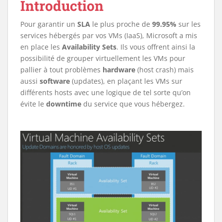
Introduction
Pour garantir un
SLA
le plus proche de
99.95%
sur les
services hébergés par vos VMs (IaaS), Microsoft a mis
en place les
Availability Sets
. Ils vous offrent ainsi la
possibilité de grouper virtuellement les VMs pour
pallier à tout problèmes
hardware
(host crash) mais
aussi
software
(updates), en plaçant les VMs sur
différents hosts avec une logique de tel sorte qu’on
évite le
downtime
du service que vous hébergez.