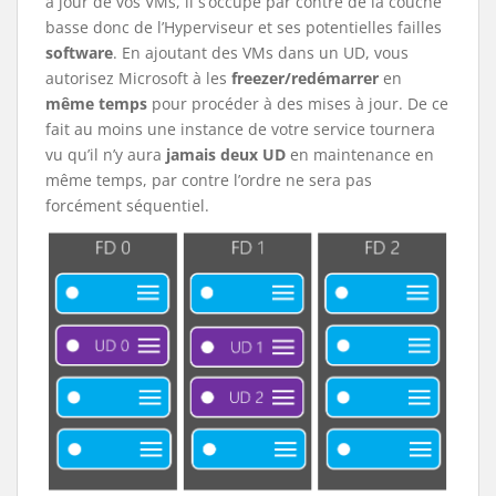
à jour de vos VMs, il s’occupe par contre de la couche
basse donc de l’Hyperviseur et ses potentielles failles
software
. En ajoutant des VMs dans un UD, vous
autorisez Microsoft à les
freezer/redémarrer
en
même temps
pour procéder à des mises à jour. De ce
fait au moins une instance de votre service tournera
vu qu’il n’y aura
jamais deux UD
en maintenance en
même temps, par contre l’ordre ne sera pas
forcément séquentiel.