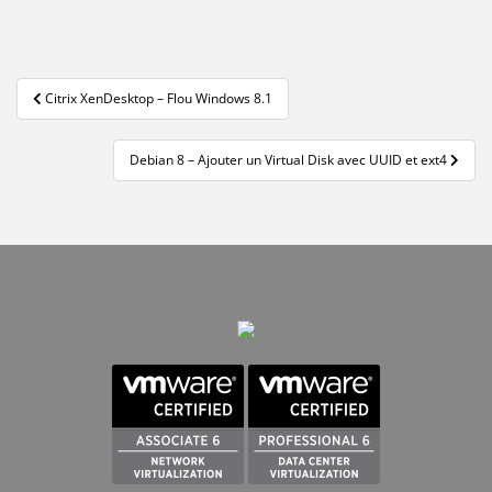
Navigation
Citrix XenDesktop – Flou Windows 8.1
de
l’article
Debian 8 – Ajouter un Virtual Disk avec UUID et ext4