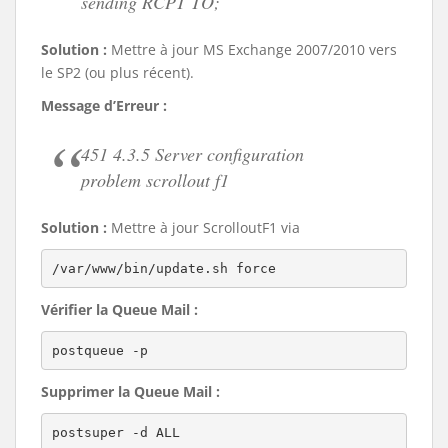
sending RCPT TO;
Solution :
Mettre à jour MS Exchange 2007/2010 vers
le SP2 (ou plus récent).
Message d’Erreur :
451 4.3.5 Server configuration
problem scrollout f1
Solution :
Mettre à jour ScrolloutF1 via
/var/www/bin/update.sh force
Vérifier la Queue Mail :
postqueue -p
Supprimer la Queue Mail :
postsuper -d ALL