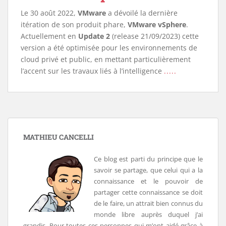
Le 30 août 2022,
VMware
a dévoilé la dernière
itération de son produit phare,
VMware vSphere
.
Actuellement en
Update 2
(release 21/09/2023) cette
version a été optimisée pour les environnements de
cloud privé et public, en mettant particulièrement
l’accent sur les travaux liés à l’intelligence
.....
MATHIEU CANCELLI
Ce blog est parti du principe que le
savoir se partage, que celui qui a la
connaissance et le pouvoir de
partager cette connaissance se doit
de le faire, un attrait bien connus du
monde libre auprès duquel j’ai
grandis. Pour toutes ces personnes qui m’ont aidé grâce à