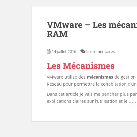
VMware – Les mécanis
RAM
14 juillet 2016
6 commentaires
Les Mécanismes
VMware utilise des
mécanismes
de gestion 
Réseau pour permettre la cohabitation d’un
Dans cet article je vais me pencher plus pa
explications claires sur l’utilisation et le
.....