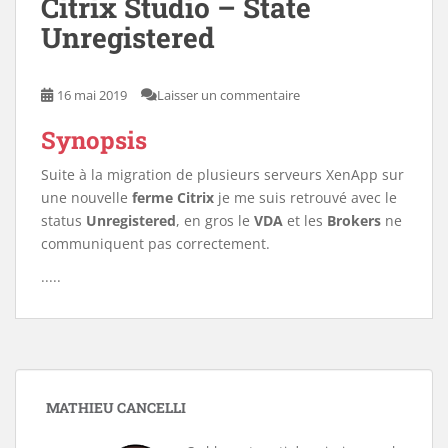
Citrix Studio – State
Unregistered
16 mai 2019
Laisser un commentaire
Synopsis
Suite à la migration de plusieurs serveurs XenApp sur
une nouvelle
ferme Citrix
je me suis retrouvé avec le
status
Unregistered
, en gros le
VDA
et les
Brokers
ne
communiquent pas correctement.
.....
MATHIEU CANCELLI