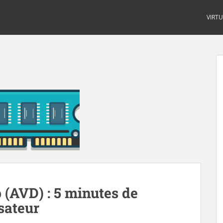
VIRT
 (AVD) : 5 minutes de
isateur