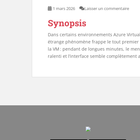
1 mars 2026
Laisser un commentaire
Synopsis
Dans certains environnements Azure Virtua
étrange phénomène frappe le tout premier u
la VM : pendant de longues minutes, le menu
ralenti et l’interface semble complètement