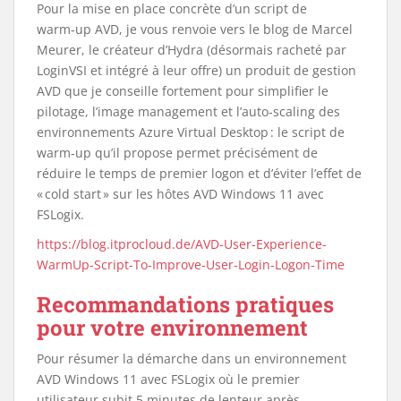
Pour la mise en place concrète d’un script de
warm‑up AVD, je vous renvoie vers le blog de Marcel
Meurer, le créateur d’Hydra (désormais racheté par
LoginVSI et intégré à leur offre) un produit de gestion
AVD que je conseille fortement pour simplifier le
pilotage, l’image management et l’auto‑scaling des
environnements Azure Virtual Desktop : le script de
warm‑up qu’il propose permet précisément de
réduire le temps de premier logon et d’éviter l’effet de
« cold start » sur les hôtes AVD Windows 11 avec
FSLogix.
https://blog.itprocloud.de/AVD-User-Experience-
WarmUp-Script-To-Improve-User-Login-Logon-Time
Recommandations pratiques
pour votre environnement
Pour résumer la démarche dans un environnement
AVD Windows 11 avec FSLogix où le premier
utilisateur subit 5 minutes de lenteur après