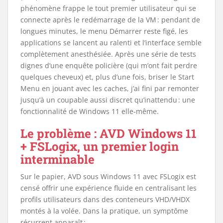
phénomène frappe le tout premier utilisateur qui se
connecte après le redémarrage de la VM : pendant de
longues minutes, le menu Démarrer reste figé, les
applications se lancent au ralenti et l’interface semble
complètement anesthésiée. Après une série de tests
dignes d’une enquête policière (qui m’ont fait perdre
quelques cheveux) et, plus d’une fois, briser le Start
Menu en jouant avec les caches, j’ai fini par remonter
jusqu’à un coupable aussi discret qu’inattendu : une
fonctionnalité de Windows 11 elle‑même.
Le problème : AVD Windows 11
+ FSLogix, un premier login
interminable
Sur le papier, AVD sous Windows 11 avec FSLogix est
censé offrir une expérience fluide en centralisant les
profils utilisateurs dans des conteneurs VHD/VHDX
montés à la volée. Dans la pratique, un symptôme
récurrent apparaît :