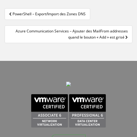
Navigation
PowerShell – Export/Import des Zones DNS
de
l’article
Azure Communication Services – Ajouter des MailFrom addresses
quand le bouton « Add » est grisé