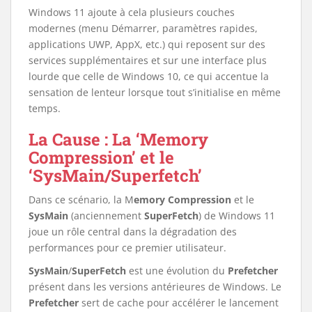
Windows 11 ajoute à cela plusieurs couches
modernes (menu Démarrer, paramètres rapides,
applications UWP, AppX, etc.) qui reposent sur des
services supplémentaires et sur une interface plus
lourde que celle de Windows 10, ce qui accentue la
sensation de lenteur lorsque tout s’initialise en même
temps.
La Cause : La ‘Memory
Compression’ et le
‘SysMain/Superfetch’
Dans ce scénario, la M
emory Compression
et le
SysMain
(anciennement
SuperFetch
) de Windows 11
joue un rôle central dans la dégradation des
performances pour ce premier utilisateur.
SysMain
/
SuperFetch
est une évolution du
Prefetcher
présent dans les versions antérieures de Windows. Le
Prefetcher
sert de cache pour accélérer le lancement