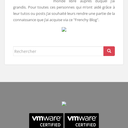
monde libre auprès duquel j’ai
grandis. Pour toutes ces personnes qui m’ont aidé grâce à
leur tutos ou posts j’ai souhaité leurs rendre une partie de la
connaissance que j’ai acquise via ce "Frenchy Blog".
Rechercher...