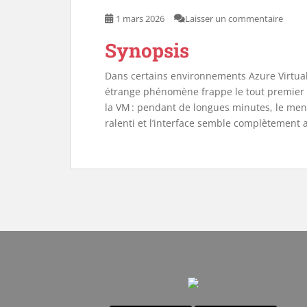
1 mars 2026
Laisser un commentaire
Synopsis
Dans certains environnements Azure Virtua
étrange phénomène frappe le tout premier u
la VM : pendant de longues minutes, le menu
ralenti et l’interface semble complètement