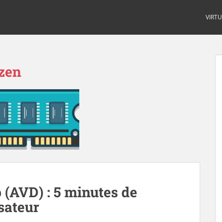
VIRT
zen
 (AVD) : 5 minutes de
isateur