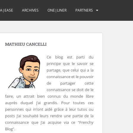
UA|EASE
ARCHIVES
ONE|LINER
PARTNERS
MATHIEU CANCELLI
Ce blog est parti du
principe que le savoir se
partage, que celui qui a la
connaissance et le pouvoir
de partager cette
connaissance se doit de le
faire, un attrait bien connus du monde libre
auprès duquel j’ai grandis. Pour toutes ces
personnes qui m’ont aidé grâce à leur tutos ou
posts j’ai souhaité leurs rendre une partie de la
connaissance que j’ai acquise via ce "Frenchy
Blog".