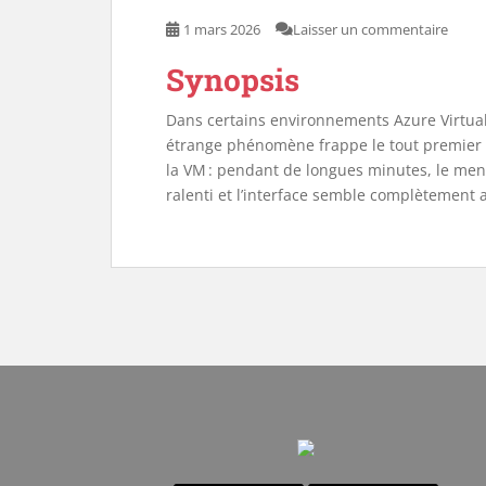
1 mars 2026
Laisser un commentaire
Synopsis
Dans certains environnements Azure Virtua
étrange phénomène frappe le tout premier u
la VM : pendant de longues minutes, le menu
ralenti et l’interface semble complètement