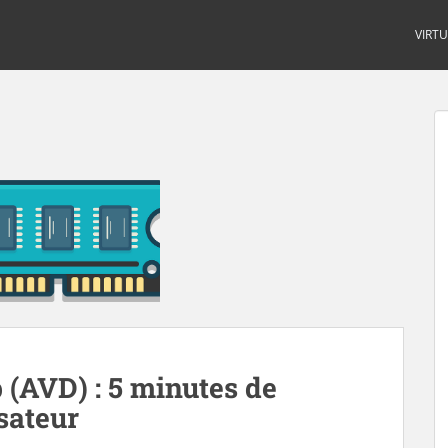
VIRT
 (AVD) : 5 minutes de
isateur