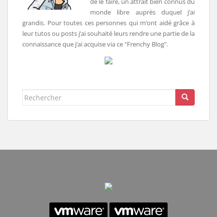
de le faire, un attrait bien connus du
monde libre auprès duquel j’ai
grandis. Pour toutes ces personnes qui m’ont aidé grâce à
leur tutos ou posts j’ai souhaité leurs rendre une partie de la
connaissance que j’ai acquise via ce "Frenchy Blog".
Rechercher...