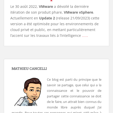
Le 30 août 2022,
VMware
a dévoilé la dernière
itération de son produit phare,
VMware vSphere
.
Actuellement en
Update 2
(release 21/09/2023) cette
version a été optimisée pour les environnements de
cloud privé et public, en mettant particulièrement
l’accent sur les travaux liés à l’intelligence
.....
MATHIEU CANCELLI
Ce blog est parti du principe que le
savoir se partage, que celui qui a la
connaissance et le pouvoir de
partager cette connaissance se doit
de le faire, un attrait bien connus du
monde libre auprès duquel j’ai
grandis. Pour toutes ces personnes qui m’ont aidé grâce à