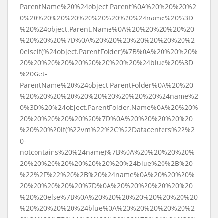
ParentName%20%24object.Parent%0A%20%20%20%2
0%20%20%20%20%20%20%20%20%24name%20%3D
%20%24object.Parent.Name%0A%20%20%20%20%20
%20%20%20%7D%0A%20%20%20%20%20%20%20%2
0elseif(%24object.ParentFolder)%7B%0A%20%20%20%
20%20%20%20%20%20%20%20%20%24blue%20%3D
%20Get-
ParentName%20%24object.ParentFolder%0A%20%20
%20%20%20%20%20%20%20%20%20%20%24name%2
0%3D%20%24object.ParentFolder.Name%0A%20%20%
20%20%20%20%20%20%7D%0A%20%20%20%20%20
%20%20%20if(%22vm%22%2C%22Datacenters%22%2
0-
notcontains%20%24name)%7B%0A%20%20%20%20%
20%20%20%20%20%20%20%20%24blue%20%2B%20
%22%2F%22%20%2B%20%24name%0A%20%20%20%
20%20%20%20%20%7D%0A%20%20%20%20%20%20
%20%20else%7B%0A%20%20%20%20%20%20%20%20
%20%20%20%20%24blue%0A%20%20%20%20%20%2