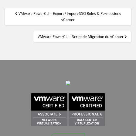
Navigation
VMware PowerCLI – Export / Import SSO Roles & Permissions
de
vCenter
l’article
VMware PowerCLI – Script de Migration du vCenter