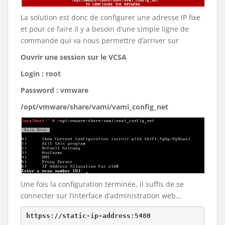
La solution est donc de configurer une adresse IP fixe
et pour ce faire il y a besoin d’une simple ligne de
commande qui va nous permettre d’arriver sur
Ouvrir une session sur le VCSA
Login : root
Password : vmware
/opt/vmware/share/vami/vami_config_net
Une fois la configuration terminée, il suffis de se
connecter sur l’interface d’administration web…
httpss://static-ip-address:5480