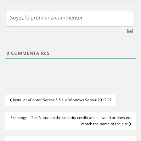
0
COMMENTAIRES
Navigation
Installer vCenter Server 5.5 sur Windows Server 2012 R2
de
l’article
Exchange – The Name on the security certificate is invalid or does not
match the name of the site