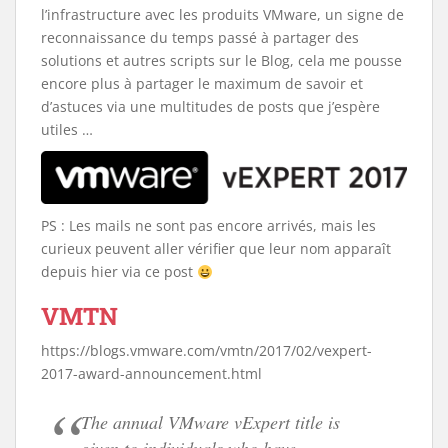
l’infrastructure avec les produits VMware, un signe de
reconnaissance du temps passé à partager des
solutions et autres scripts sur le Blog, cela me pousse
encore plus à partager le maximum de savoir et
d’astuces via une multitudes de posts que j’espère
utiles …
PS : Les mails ne sont pas encore arrivés, mais les
curieux peuvent aller vérifier que leur nom apparaît
depuis hier via ce post
VMTN
https://blogs.vmware.com/vmtn/2017/02/vexpert-
2017-award-announcement.html
The annual VMware vExpert title is
given to individuals who have