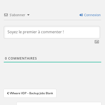
S’abonner
Connexion
0
COMMENTAIRES
Navigation
VMware VDP – Backup Jobs Blank
de
l’article