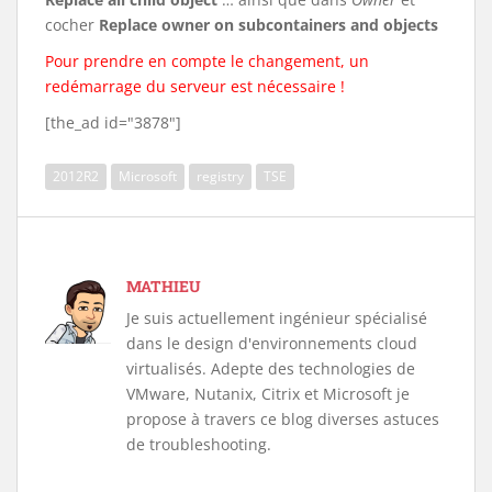
cocher
Replace owner on subcontainers and objects
Pour prendre en compte le changement, un
redémarrage du serveur est nécessaire !
[the_ad id="3878"]
2012R2
Microsoft
registry
TSE
MATHIEU
Je suis actuellement ingénieur spécialisé
dans le design d'environnements cloud
virtualisés. Adepte des technologies de
VMware, Nutanix, Citrix et Microsoft je
propose à travers ce blog diverses astuces
de troubleshooting.