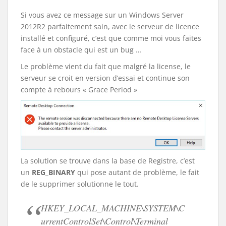
Si vous avez ce message sur un Windows Server
2012R2 parfaitement sain, avec le serveur de licence
installé et configuré, c’est que comme moi vous faites
face à un obstacle qui est un bug …
Le problème vient du fait que malgré la license, le
serveur se croit en version d’essai et continue son
compte à rebours « Grace Period »
La solution se trouve dans la base de Registre, c’est
un
REG_BINARY
qui pose autant de problème, le fait
de le supprimer solutionne le tout.
HKEY_LOCAL_MACHINE\SYSTEM\C
urrentControlSet\Control\Terminal