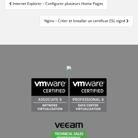
Navigation
Internet Explorer – Configurer plusieurs Home Pages
de
l’article
Nginx – Créer et Installer un certificat SSL signé