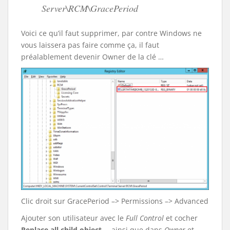
Server\RCM\GracePeriod
Voici ce qu’il faut supprimer, par contre Windows ne
vous laissera pas faire comme ça, il faut
préalablement devenir Owner de la clé …
Clic droit sur GracePeriod –> Permissions –> Advanced
Ajouter son utilisateur avec le
Full Control
et cocher
Replace all child object
… ainsi que dans
Owner
et