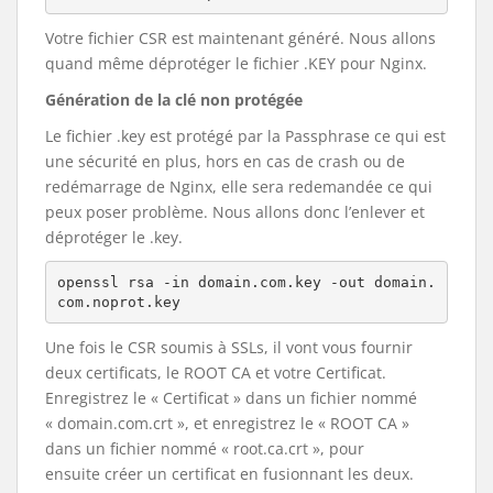
Votre fichier CSR est maintenant généré. Nous allons
quand même déprotéger le fichier .KEY pour Nginx.
Génération de la clé non protégée
Le fichier .key est protégé par la Passphrase ce qui est
une sécurité en plus, hors en cas de crash ou de
redémarrage de Nginx, elle sera redemandée ce qui
peux poser problème. Nous allons donc l’enlever et
déprotéger le .key.
openssl rsa -in domain.com.key -out domain.
com.noprot.key
Une fois le CSR soumis à SSLs, il vont vous fournir
deux certificats, le ROOT CA et votre Certificat.
Enregistrez le « Certificat » dans un fichier nommé
« domain.com.crt », et enregistrez le « ROOT CA »
dans un fichier nommé « root.ca.crt », pour
ensuite créer un certificat en fusionnant les deux.