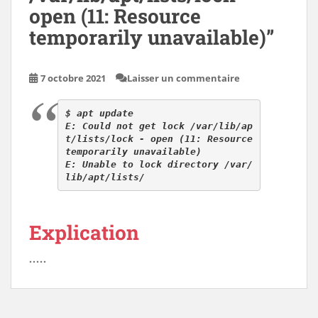
open (11: Resource
temporarily unavailable)”
7 octobre 2021
Laisser un commentaire
$ apt update
E: Could not get lock /var/lib/ap
t/lists/lock - open (11: Resource 
temporarily unavailable)
E: Unable to lock directory /var/
lib/apt/lists/
Explication
.....