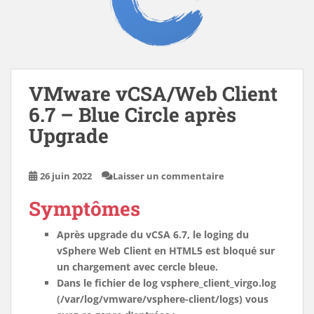
VMware vCSA/Web Client
6.7 – Blue Circle après
Upgrade
26 juin 2022
Laisser un commentaire
Symptômes
Après upgrade du vCSA 6.7, le loging du
vSphere Web Client en HTML5 est bloqué sur
un chargement avec cercle bleue.
Dans le fichier de log vsphere_client_virgo.log
(/var/log/vmware/vsphere-client/logs) vous