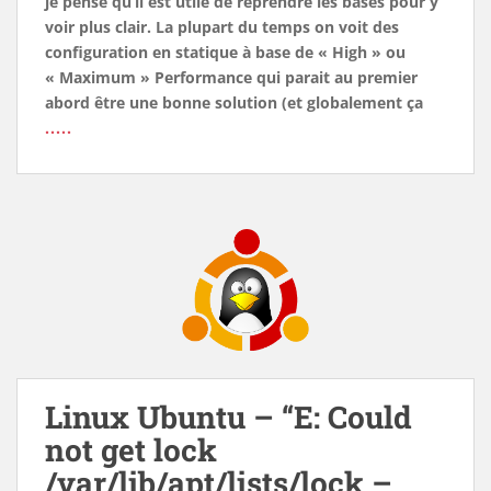
je pense qu’il est utile de reprendre les bases pour y
voir plus clair. La plupart du temps on voit des
configuration en statique à base de « High » ou
« Maximum » Performance qui parait au premier
abord être une bonne solution (et globalement ça
.....
Linux Ubuntu – “E: Could
not get lock
/var/lib/apt/lists/lock –