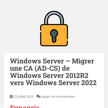
Windows Server – Migrer
une CA (AD-CS) de
Windows Server 2012R2
vers Windows Server 2022
27 juillet 2023
Laisser un commentaire
Synopsis