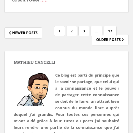
PAGINATION
1
2
3
…
17
NEWER POSTS
DES
OLDER POSTS
PUBLICATIONS
MATHIEU CANCELLI
Ce blog est parti du principe que
le savoir se partage, que celui qui
a la connaissance et le pouvoir
de partager cette connaissance
se doit de le faire, un attrait bien
connus du monde libre auprès
duquel j’ai grandis. Pour toutes ces personnes qui
m’ont aidé grâce à leur tutos ou posts j’ai souhaité
leurs rendre une partie de la connaissance que j’ai