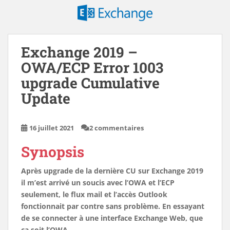
Exchange 2019 –
OWA/ECP Error 1003
upgrade Cumulative
Update
16 juillet 2021
2 commentaires
Synopsis
Après upgrade de la dernière
CU
sur
Exchange 2019
il m’est arrivé un soucis avec l’
OWA
et l’
ECP
seulement, le flux mail et l’accès Outlook
fonctionnait par contre sans problème. En essayant
de se connecter à une interface Exchange Web, que
ca soit l’
OWA
.....