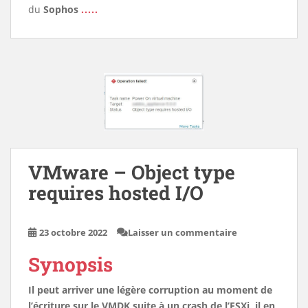
du
Sophos
.....
VMware – Object type
requires hosted I/O
23 octobre 2022
Laisser un commentaire
Synopsis
Il peut arriver une légère corruption au moment de
l’écriture sur le VMDK suite à un crash de l’ESXi, il en