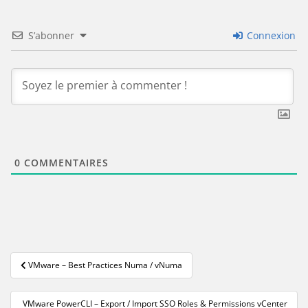
S’abonner
Connexion
0
COMMENTAIRES
Navigation
VMware – Best Practices Numa / vNuma
de
l’article
VMware PowerCLI – Export / Import SSO Roles & Permissions vCenter