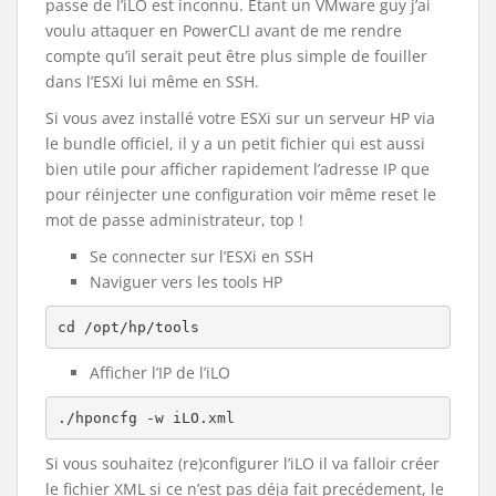
passe de l’iLO est inconnu. Etant un VMware guy j’ai
voulu attaquer en PowerCLI avant de me rendre
compte qu’il serait peut être plus simple de fouiller
dans l’ESXi lui même en SSH.
Si vous avez installé votre ESXi sur un serveur HP via
le bundle officiel, il y a un petit fichier qui est aussi
bien utile pour afficher rapidement l’adresse IP que
pour réinjecter une configuration voir même reset le
mot de passe administrateur, top !
Se connecter sur l’ESXi en SSH
Naviguer vers les tools HP
cd /opt/hp/tools
Afficher l’IP de l’iLO
./hponcfg -w iLO.xml
Si vous souhaitez (re)configurer l’iLO il va falloir créer
le fichier XML si ce n’est pas déja fait precédement, le