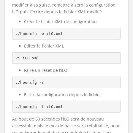
modifier à sa guise, remettre à zéro la configuration
iLO puis l’écrire depuis le fichier XML modifié.
Créer le fichier XML de configuration
./hponcfg -w iLO.xml
Editer le fichier XML
vi iLO.xml
Faire un reset de l’iLO
./hponcfg -r
Ecrire la configuration depuis le fichier
./hponcfg -f iLO.xml
Au bout de 60 secondes l’iLO sera de nouveau
accessible mais le mot de passe sera réinitialisé, pour
reconfigurer le mot de passe Administrateur, il va