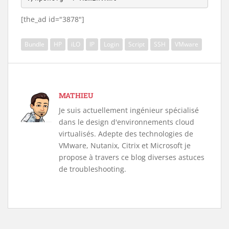
[the_ad id="3878"]
Bundle
HP
iLO
IP
Login
Script
SSH
VMware
MATHIEU
Je suis actuellement ingénieur spécialisé
dans le design d'environnements cloud
virtualisés. Adepte des technologies de
VMware, Nutanix, Citrix et Microsoft je
propose à travers ce blog diverses astuces
de troubleshooting.